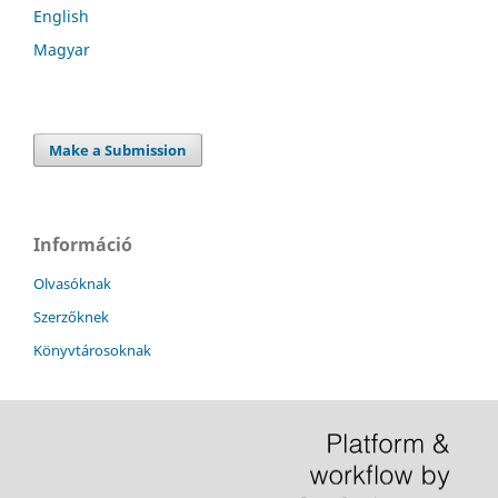
English
Magyar
Make a Submission
Információ
Olvasóknak
Szerzőknek
Könyvtárosoknak