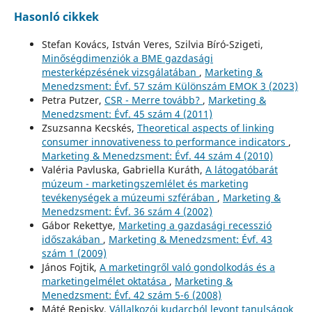
Hasonló cikkek
Stefan Kovács, István Veres, Szilvia Bíró-Szigeti,
Minőségdimenziók a BME gazdasági
mesterképzésének vizsgálatában
,
Marketing &
Menedzsment: Évf. 57 szám Különszám EMOK 3 (2023)
Petra Putzer,
CSR - Merre tovább?
,
Marketing &
Menedzsment: Évf. 45 szám 4 (2011)
Zsuzsanna Kecskés,
Theoretical aspects of linking
consumer innovativeness to performance indicators
,
Marketing & Menedzsment: Évf. 44 szám 4 (2010)
Valéria Pavluska, Gabriella Kuráth,
A látogatóbarát
múzeum - marketingszemlélet és marketing
tevékenységek a múzeumi szférában
,
Marketing &
Menedzsment: Évf. 36 szám 4 (2002)
Gábor Rekettye,
Marketing a gazdasági recesszió
időszakában
,
Marketing & Menedzsment: Évf. 43
szám 1 (2009)
János Fojtik,
A marketingről való gondolkodás és a
marketingelmélet oktatása
,
Marketing &
Menedzsment: Évf. 42 szám 5-6 (2008)
Máté Repisky,
Vállalkozói kudarcból levont tanulságok