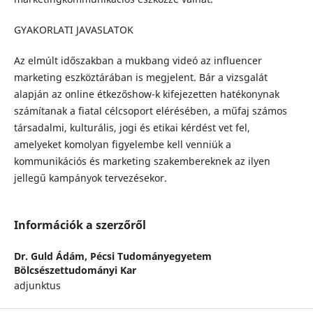
GYAKORLATI JAVASLATOK
Az elmúlt időszakban a mukbang videó az influencer
marketing eszköztárában is megjelent. Bár a vizsgalát
alapján az online étkezőshow-k kifejezetten hatékonynak
számítanak a fiatal célcsoport elérésében, a műfaj számos
társadalmi, kulturális, jogi és etikai kérdést vet fel,
amelyeket komolyan figyelembe kell venniük a
kommunikációs és marketing szakembereknek az ilyen
jellegű kampányok tervezésekor.
Információk a szerzőről
Dr. Guld Ádám,
Pécsi Tudományegyetem
Bölcsészettudományi Kar
adjunktus