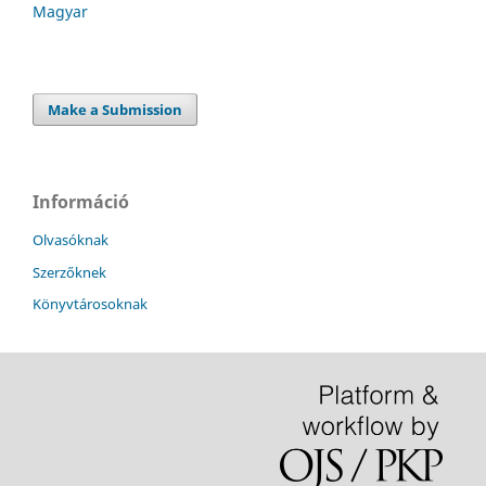
Magyar
Make a Submission
Információ
Olvasóknak
Szerzőknek
Könyvtárosoknak