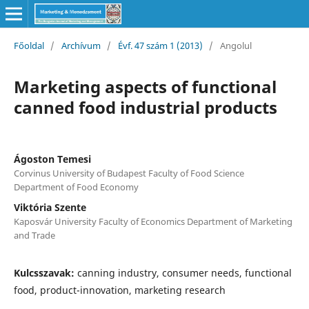
Főoldal
/
Archívum
/
Évf. 47 szám 1 (2013)
/
Angolul
Marketing aspects of functional
canned food industrial products
Ágoston Temesi
Corvinus University of Budapest Faculty of Food Science
Department of Food Economy
Viktória Szente
Kaposvár University Faculty of Economics Department of Marketing
and Trade
Kulcsszavak:
canning industry, consumer needs, functional
food, product-innovation, marketing research