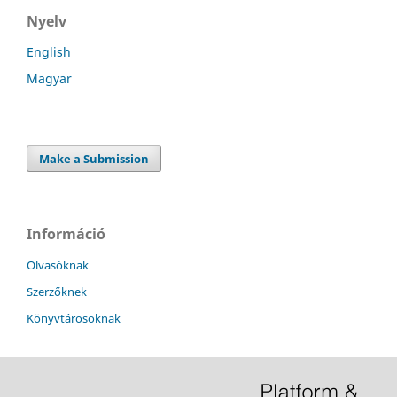
Nyelv
English
Magyar
Make a Submission
Információ
Olvasóknak
Szerzőknek
Könyvtárosoknak