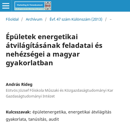
Főoldal
/
Archívum
/
Évf. 47 szám Különszám (2013)
/
–
Épületek energetikai
átvilágításának feladatai és
nehézségei a magyar
gyakorlatban
András Rideg
Eötvös József Főiskola Műszaki és Közgazdaságtudományi Kar
Gazdaságtudományi Intézet
Kulcsszavak:
épületenergetika, energetikai átvilágítás
gyakorlata, tanúsítás, audit