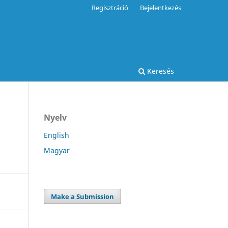
Regisztráció
Bejelentkezés
Keresés
Nyelv
English
Magyar
Make a Submission