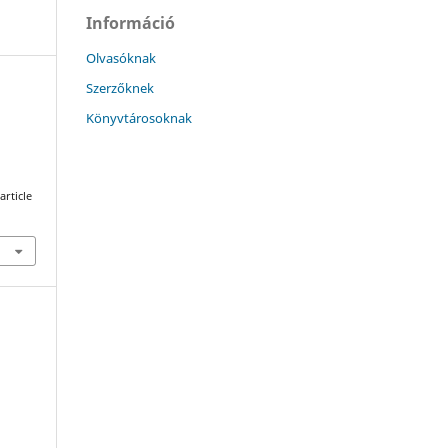
Információ
Olvasóknak
Szerzőknek
Könyvtárosoknak
article