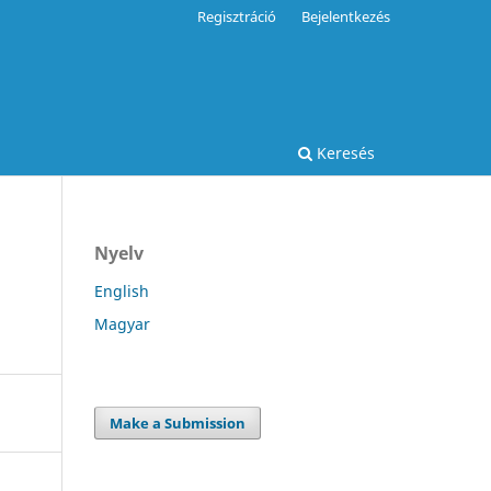
Regisztráció
Bejelentkezés
Keresés
Nyelv
English
Magyar
Make a Submission