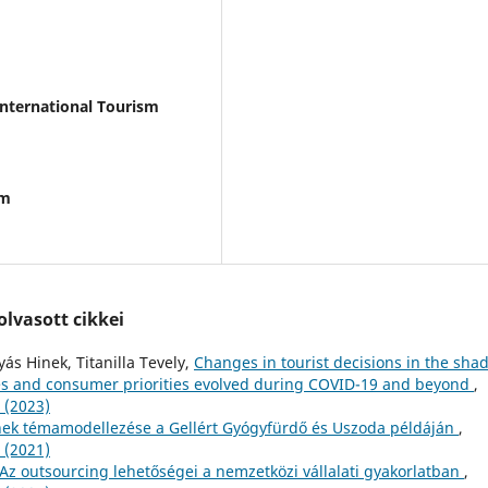
International Tourism
em
lvasott cikkei
s Hinek, Titanilla Tevely,
Changes in tourist decisions in the sha
nces and consumer priorities evolved during COVID-19 and beyond
,
 (2023)
nek témamodellezése a Gellért Gyógyfürdő és Uszoda példáján
,
 (2021)
Az outsourcing lehetőségei a nemzetközi vállalati gyakorlatban
,