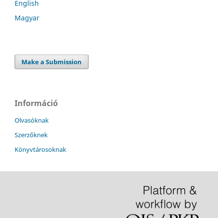
English
Magyar
Make a Submission
Információ
Olvasóknak
Szerzőknek
Könyvtárosoknak