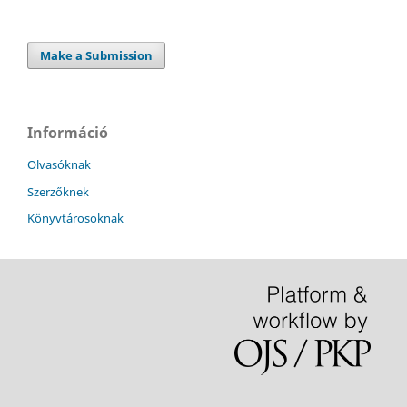
Make a Submission
Információ
Olvasóknak
Szerzőknek
Könyvtárosoknak