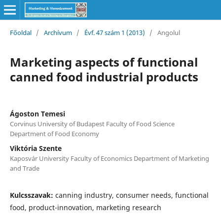
Főoldal
/
Archívum
/
Évf. 47 szám 1 (2013)
/
Angolul
Marketing aspects of functional
canned food industrial products
Ágoston Temesi
Corvinus University of Budapest Faculty of Food Science
Department of Food Economy
Viktória Szente
Kaposvár University Faculty of Economics Department of Marketing
and Trade
Kulcsszavak:
canning industry, consumer needs, functional
food, product-innovation, marketing research