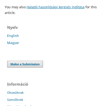
You may also
Haladó hasonlósági keresés indítása
for this
article.
Nyelv
English
Magyar
Make a Submission
Információ
Olvasóknak
Szerzőknek