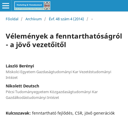
Főoldal
/
Archívum
/
Évf. 48 szám 4 (2014)
/
–
Vélemények a fenntarthatóságról
- a jövő vezetőitől
László Berényi
Miskolci Egyetem Gazdaságtudományi Kar Vezetéstudományi
Intézet
Nikolett Deutsch
Pécsi Tudományegyetem Közgazdaságtudományi Kar
Gazdálkodástudományi Intézet
Kulcsszavak:
fenntartható fejlődés, CSR, jövő generációk