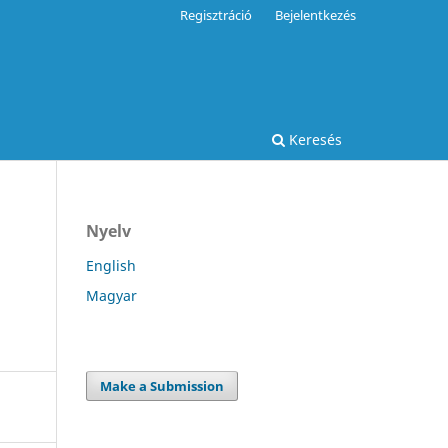
Regisztráció
Bejelentkezés
Keresés
Nyelv
English
Magyar
Make a Submission