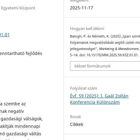
2025-11-17
 Egyetemi Központ
Hogyan kell idézni
01.01
Balogh, P. és Németh, K. (2025) „Ipari szim
folyamatok megvalósítását segítő üzleti m
jellegzetességei”,
Marketing & Menedzsment
Fenntartható fejlődés
5–14. doi: 10.15170/MM.2025.59.KSZ.01.01.
Idézet formátumok
Folyóirat szám
Évf. 59 (2025): I. Gaál Zoltán
Konferencia Különszám
tja szembe az
nak negatív
Rovat
gazdasági válságok,
Cikkek
lakítják mindennapi
énő gazdasági váltás