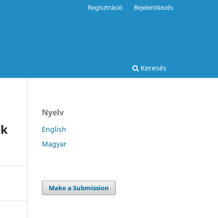
Regisztráció
Bejelentkezés
Keresés
Nyelv
ek
English
Magyar
Make a Submission