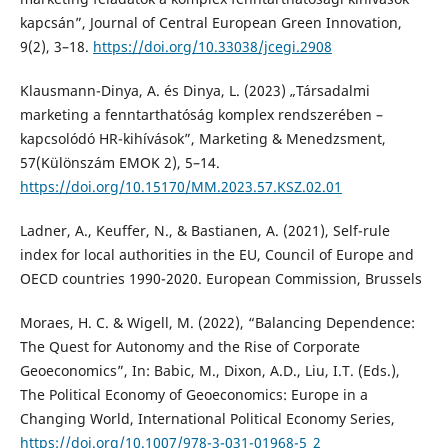
kapcsán”, Journal of Central European Green Innovation,
9(2), 3–18.
https://doi.org/10.33038/jcegi.2908
Klausmann-Dinya, A. és Dinya, L. (2023) „Társadalmi
marketing a fenntarthatóság komplex rendszerében –
kapcsolódó HR-kihívások”, Marketing & Menedzsment,
57(Különszám EMOK 2), 5–14.
https://doi.org/10.15170/MM.2023.57.KSZ.02.01
Ladner, A., Keuffer, N., & Bastianen, A. (2021), Self-rule
index for local authorities in the EU, Council of Europe and
OECD countries 1990-2020. European Commission, Brussels
Moraes, H. C. & Wigell, M. (2022), “Balancing Dependence:
The Quest for Autonomy and the Rise of Corporate
Geoeconomics”, In: Babic, M., Dixon, A.D., Liu, I.T. (Eds.),
The Political Economy of Geoeconomics: Europe in a
Changing World, International Political Economy Series,
https://doi.org/10.1007/978-3-031-01968-5_2