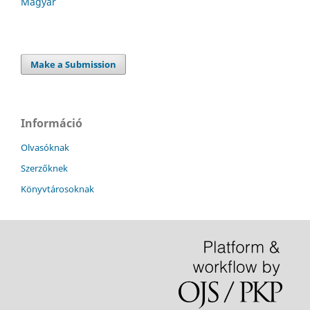
Magyar
Make a Submission
Információ
Olvasóknak
Szerzőknek
Könyvtárosoknak