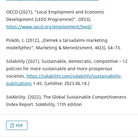
OECD (2021), “Local Employment and Economic
Development (LEED Programme)”. OECD,
https://www.oecd.org/employment/leed/
Piskóti, I. (2012), „Elemek a társadalmi marketing
modelljéhez”, Marketing & Menedzsment, 46(3), 64–73.
Solability (2021), Sustainable, democratic, competitive – 12
policies for more sustainable and more prosperous
societies,
https://solability.com/solability/sustainability-
publications
1-45. (Letöltve: 2023.06.18.)
SolAbility. (2022), The Global Sustainable Competitiveness
Index Report. SolAbility, 11th edition
PDF