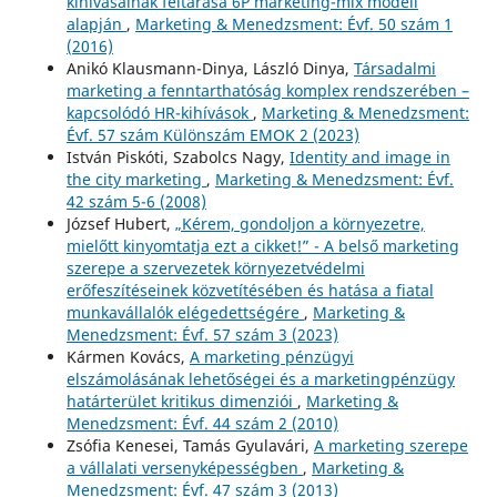
kihívásainak feltárása 6P marketing-mix modell
alapján
,
Marketing & Menedzsment: Évf. 50 szám 1
(2016)
Anikó Klausmann-Dinya, László Dinya,
Társadalmi
marketing a fenntarthatóság komplex rendszerében –
kapcsolódó HR-kihívások
,
Marketing & Menedzsment:
Évf. 57 szám Különszám EMOK 2 (2023)
István Piskóti, Szabolcs Nagy,
Identity and image in
the city marketing
,
Marketing & Menedzsment: Évf.
42 szám 5-6 (2008)
József Hubert,
„Kérem, gondoljon a környezetre,
mielőtt kinyomtatja ezt a cikket!” - A belső marketing
szerepe a szervezetek környezetvédelmi
erőfeszítéseinek közvetítésében és hatása a fiatal
munkavállalók elégedettségére
,
Marketing &
Menedzsment: Évf. 57 szám 3 (2023)
Kármen Kovács,
A marketing pénzügyi
elszámolásának lehetőségei és a marketingpénzügy
határterület kritikus dimenziói
,
Marketing &
Menedzsment: Évf. 44 szám 2 (2010)
Zsófia Kenesei, Tamás Gyulavári,
A marketing szerepe
a vállalati versenyképességben
,
Marketing &
Menedzsment: Évf. 47 szám 3 (2013)