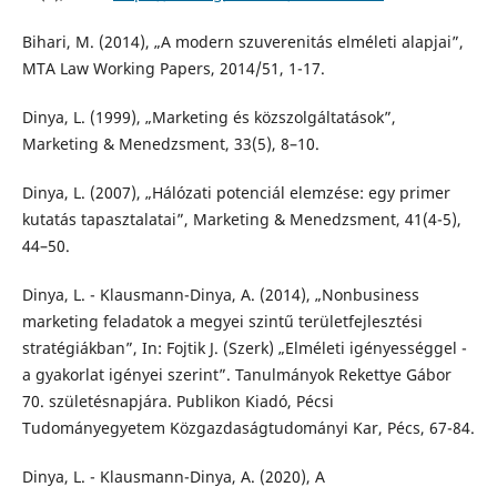
Bihari, M. (2014), „A modern szuverenitás elméleti alapjai”,
MTA Law Working Papers, 2014/51, 1-17.
Dinya, L. (1999), „Marketing és közszolgáltatások”,
Marketing & Menedzsment, 33(5), 8–10.
Dinya, L. (2007), „Hálózati potenciál elemzése: egy primer
kutatás tapasztalatai”, Marketing & Menedzsment, 41(4-5),
44–50.
Dinya, L. - Klausmann-Dinya, A. (2014), „Nonbusiness
marketing feladatok a megyei szintű területfejlesztési
stratégiákban”, In: Fojtik J. (Szerk) „Elméleti igényességgel -
a gyakorlat igényei szerint”. Tanulmányok Rekettye Gábor
70. születésnapjára. Publikon Kiadó, Pécsi
Tudományegyetem Közgazdaságtudományi Kar, Pécs, 67-84.
Dinya, L. - Klausmann-Dinya, A. (2020), A