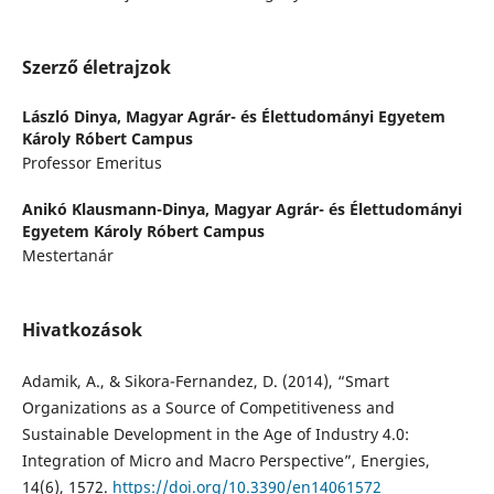
Szerző életrajzok
László Dinya,
Magyar Agrár- és Élettudományi Egyetem
Károly Róbert Campus
Professor Emeritus
Anikó Klausmann-Dinya,
Magyar Agrár- és Élettudományi
Egyetem Károly Róbert Campus
Mestertanár
Hivatkozások
Adamik, A., & Sikora-Fernandez, D. (2014), “Smart
Organizations as a Source of Competitiveness and
Sustainable Development in the Age of Industry 4.0:
Integration of Micro and Macro Perspective”, Energies,
14(6), 1572.
https://doi.org/10.3390/en14061572