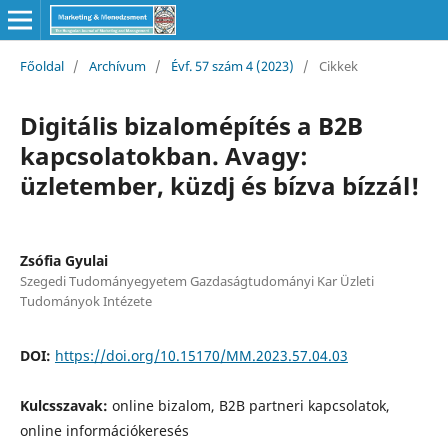
Főoldal
/
Archívum
/
Évf. 57 szám 4 (2023)
/
Cikkek
Digitális bizalomépítés a B2B
kapcsolatokban. Avagy:
üzletember, küzdj és bízva bízzál!
Zsófia Gyulai
Szegedi Tudományegyetem Gazdaságtudományi Kar Üzleti
Tudományok Intézete
DOI:
https://doi.org/10.15170/MM.2023.57.04.03
Kulcsszavak:
online bizalom, B2B partneri kapcsolatok,
online információkeresés