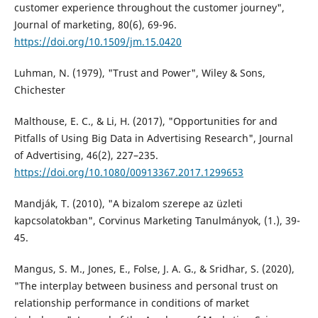
customer experience throughout the customer journey",
Journal of marketing, 80(6), 69-96.
https://doi.org/10.1509/jm.15.0420
Luhman, N. (1979), "Trust and Power", Wiley & Sons,
Chichester
Malthouse, E. C., & Li, H. (2017), "Opportunities for and
Pitfalls of Using Big Data in Advertising Research", Journal
of Advertising, 46(2), 227–235.
https://doi.org/10.1080/00913367.2017.1299653
Mandják, T. (2010), "A bizalom szerepe az üzleti
kapcsolatokban", Corvinus Marketing Tanulmányok, (1.), 39-
45.
Mangus, S. M., Jones, E., Folse, J. A. G., & Sridhar, S. (2020),
"The interplay between business and personal trust on
relationship performance in conditions of market