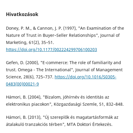
Hivatkozások
Doney, P. M., & Cannon, J. P. (1997), "An Examination of the
Nature of Trust in Buyer–Seller Relationships", Journal of
Marketing, 61(2), 35–51.
https://doi.org/10.1177/002224299706100203
Gefen, D. (2000), "E-commerce: The role of familiarity and
trust. Omega - The International", Journal of Management
Science, 28(6), 725–737.
https://doi.org/10.1016/S0305-
0483(00)00021-9
Hámori, B. (2004), "Bizalom, jóhírnév és identitás az
elektronikus piacokon", Közgazdasági Szemle, 51, 832–848.
Hámori, B. (2013), "Új szereplők és magatartásformák az
átalakuló tranzakciós térben", MTA Doktori Értekezés.