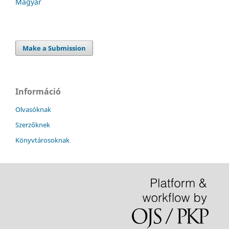
Magyar
Make a Submission
Információ
Olvasóknak
Szerzőknek
Könyvtárosoknak