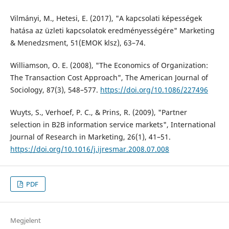
Vilmányi, M., Hetesi, E. (2017), "A kapcsolati képességek
hatása az üzleti kapcsolatok eredményességére" Marketing
& Menedzsment, 51(EMOK klsz), 63–74.
Williamson, O. E. (2008), "The Economics of Organization:
The Transaction Cost Approach", The American Journal of
Sociology, 87(3), 548–577.
https://doi.org/10.1086/227496
Wuyts, S., Verhoef, P. C., & Prins, R. (2009), "Partner
selection in B2B information service markets", International
Journal of Research in Marketing, 26(1), 41–51.
https://doi.org/10.1016/j.ijresmar.2008.07.008
PDF
Megjelent