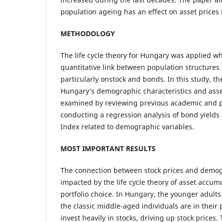
population ageing has an effect on asset prices
METHODOLOGY
The life cycle theory for Hungary was applied wh
quantitative link between population structures 
particularly onstock and bonds. In this study, t
Hungary’s demographic characteristics and asset
examined by reviewing previous academic and p
conducting a regression analysis of bond yields 
Index related to demographic variables.
MOST IMPORTANT RESULTS
The connection between stock prices and demog
impacted by the life cycle theory of asset accu
portfolio choice. In Hungary, the younger adult
the classic middle-aged individuals are in their
invest heavily in stocks, driving up stock prices.