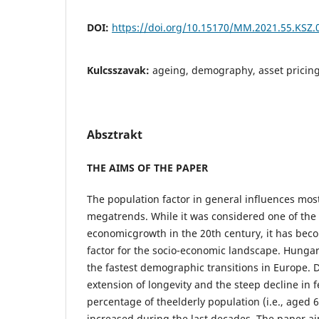
DOI:
https://doi.org/10.15170/MM.2021.55.KSZ.
Kulcsszavak:
ageing, demography, asset pricing
Absztrakt
THE AIMS OF THE PAPER
The population factor in general influences most
megatrends. While it was considered one of the 
economicgrowth in the 20th century, it has beco
factor for the socio-economic landscape. Hungar
the fastest demographic transitions in Europe. 
extension of longevity and the steep decline in fe
percentage of theelderly population (i.e., aged 
increased during the last decades. The paper a