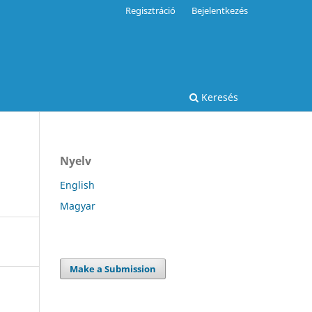
Regisztráció
Bejelentkezés
Keresés
Nyelv
English
Magyar
Make a Submission