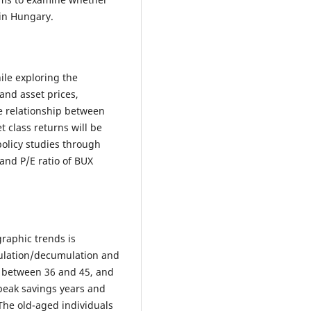
 in Hungary.
ile exploring the
and asset prices,
he relationship between
 class returns will be
olicy studies through
and P/E ratio of BUX
raphic trends is
mulation/decumulation and
s between 36 and 45, and
 peak savings years and
 The old-aged individuals