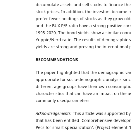
decumulate assets and sell stocks to finance the
stock prices. In addition, the investors become 
prefer fewer holdings of stocks as they grow old
and the BUX P/E ratio have a strong positive cor
1995-2020. The bond yields show a similar conne
Yuppie/Nerd ratio. The results of demographic v
yields are strong and proving the international 
RECOMMENDATIONS
The paper highlighted that the demographic var
appropriate for socio-demographic analysis sin
different age groups have their own consumptio
characteristics that can have an impact on the a
commonly usedparameters.
Acknowledgements:
This article was supported by 
that has been entitled ‘Comprehensive developme
Pécs for smart specialization’. (Project element 