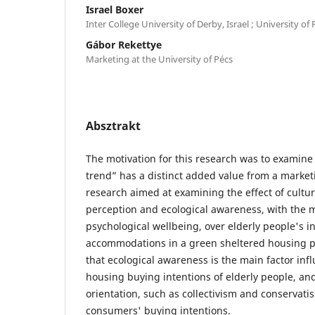
Israel Boxer
Inter College University of Derby, Israel ; University of 
Gábor Rekettye
Marketing at the University of Pécs
Absztrakt
The motivation for this research was to examin
trend” has a distinct added value from a market
research aimed at examining the effect of cultura
perception and ecological awareness, with the m
psychological wellbeing, over elderly people's i
accommodations in a green sheltered housing pr
that ecological awareness is the main factor inf
housing buying intentions of elderly people, and
orientation, such as collectivism and conservati
consumers' buying intentions.