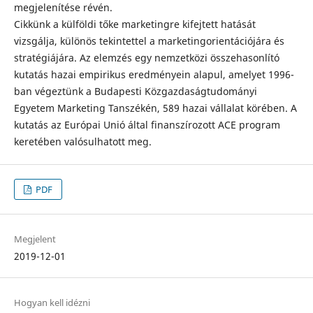
megjelenítése révén.
Cikkünk a külföldi tőke marketingre kifejtett hatását
vizsgálja, különös tekintettel a marketingorientációjára és
stratégiájára. Az elemzés egy nemzetközi összehasonlító
kutatás hazai empirikus eredményein alapul, amelyet 1996-
ban végeztünk a Budapesti Közgazdaságtudományi
Egyetem Marketing Tanszékén, 589 hazai vállalat körében. A
kutatás az Európai Unió által finanszírozott ACE program
keretében valósulhatott meg.
PDF
Megjelent
2019-12-01
Hogyan kell idézni