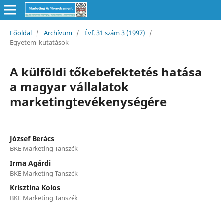
Főoldal
/
Archívum
/
Évf. 31 szám 3 (1997)
/
Egyetemi kutatások
A külföldi tőkebefektetés hatása
a magyar vállalatok
marketingtevékenységére
József Berács
BKE Marketing Tanszék
Irma Agárdi
BKE Marketing Tanszék
Krisztina Kolos
BKE Marketing Tanszék