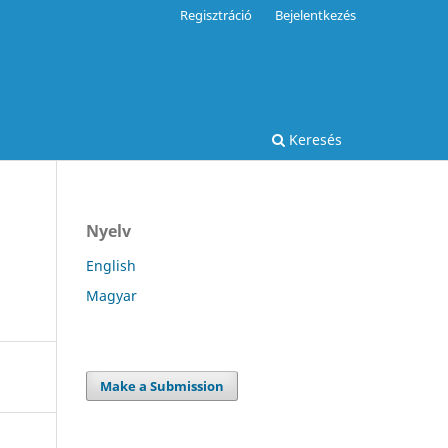
Regisztráció
Bejelentkezés
Keresés
Nyelv
English
Magyar
Make a Submission