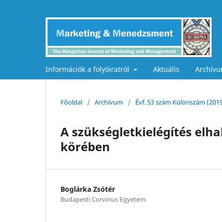
Információk a folyóiratról
Aktuális
Archív
Főoldal
/
Archívum
/
Évf. 53 szám Különszám (20
A szükségletkielégítés elh
körében
Boglárka Zsótér
Budapesti Corvinus Egyetem