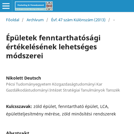
Főoldal
/
Archívum
/
Évf. 47 szám Különszám (2013)
/
–
Épületek fenntarthatósági
értékelésének lehetséges
módszerei
Nikolett Deutsch
Pécsi Tudományegyetem Közgazdaságtudományi Kar
Gazdálkodástudományi Intézet Stratégiai Tanulmányok Tanszék
Kulcsszavak:
zöld épület, fenntartható épület, LCA,
épületteljesítmény mérése, zöld minősítési rendszerek
Absztrakt