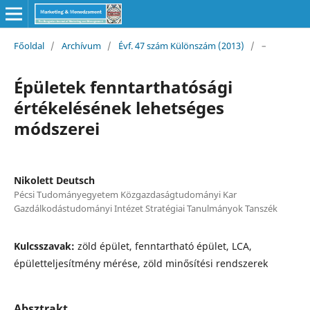
Főoldal
/
Archívum
/
Évf. 47 szám Különszám (2013)
/
–
Épületek fenntarthatósági
értékelésének lehetséges
módszerei
Nikolett Deutsch
Pécsi Tudományegyetem Közgazdaságtudományi Kar
Gazdálkodástudományi Intézet Stratégiai Tanulmányok Tanszék
Kulcsszavak:
zöld épület, fenntartható épület, LCA,
épületteljesítmény mérése, zöld minősítési rendszerek
Absztrakt