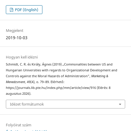
PDF (English)
Megjelent
2019-10-03
Hogyan kell idézni
Schmidt, C. R. és Király, Ágnes (2019) „Commonalities between US and
Hungarian Universities with regards to Organizational Development and
Controls against the Moral Hazards of Administration”,
Marketing &
Menedzsment
, 49(4), o. 79–89. Elérhető:
https://journals.lib.pte.hu/index.php/mm/article/view/916 (Elérés: 8
augusztus 2026).
Idézet formátumok
Folyóirat szám