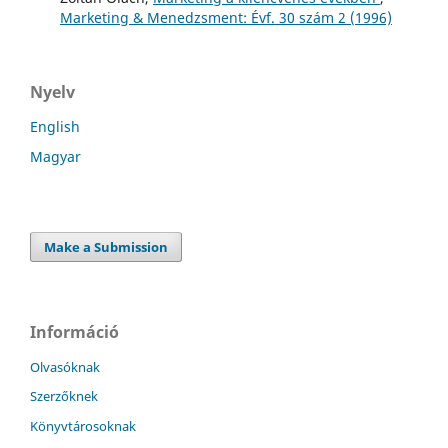
Marketing & Menedzsment: Évf. 30 szám 2 (1996)
Nyelv
English
Magyar
Make a Submission
Információ
Olvasóknak
Szerzőknek
Könyvtárosoknak