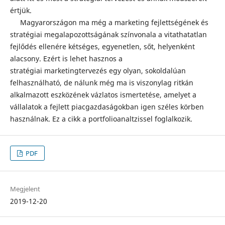
értjük.
Magyarországon ma még a marketing fejlettségének és
stratégiai megalapozottságának színvonala a vitathatatlan
fejlődés ellenére kétséges, egyenetlen, sőt, helyenként
alacsony. Ezért is lehet hasznos a
stratégiai marketingtervezés egy olyan, sokoldalúan
felhasználható, de nálunk még ma is viszonylag ritkán
alkalmazott eszközének vázlatos ismertetése, amelyet a
vállalatok a fejlett piacgazdaságokban igen széles körben
használnak. Ez a cikk a portfolioanaltzissel foglalkozik.
PDF
Megjelent
2019-12-20