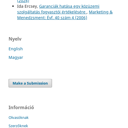
(2024)
Ida Ercsey,
Garanciák hatása egy közüzemi
szolgáltatás fogyasztói értékelésére
,
Marketing &
Menedzsment: Évf. 40 szám 4 (2006)
Nyelv
English
Magyar
Make a Submission
Információ
Olvasóknak
Szerzőknek