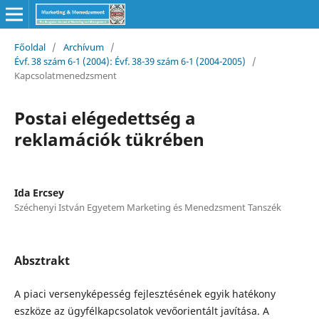
Főoldal
/
Archívum
/
Évf. 38 szám 6-1 (2004): Évf. 38-39 szám 6-1 (2004-2005)
/
Kapcsolatmenedzsment
Postai elégedettség a
reklamációk tükrében
Ida Ercsey
Széchenyi István Egyetem Marketing és Menedzsment Tanszék
Absztrakt
A piaci versenyképesség fejlesztésének egyik hatékony
eszköze az ügyfélkapcsolatok vevőorientált javítása. A