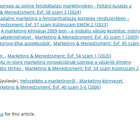
zerepe az online felsőoktatási marketingben - Feltáró kutatás a
& Menedzsment: Évf. 58 szám 3 (2024)
sadalmi marketing a fenntarthatóság komplex rendszerében –
nedzsment: Évf. 57 szám Különszám EMOK 2 (2023)
,
A marketing kihívásai 2009-ben - a globális válság kezelése: interj
zaktekintélyével
,
Marketing & Menedzsment: Évf. 43 szám 1 (2009)
storiográfiai aspektusból
,
Marketing & Menedzsment: Évf. 45 szám
on.
,
Marketing & Menedzsment: Évf. 54 szám 1 (2020)
,
Az in-store marketing innovációinak szerepe a vásárlói élmény
ális térhez
,
Marketing & Menedzsment: Évf. 54 szám Különszám 2
Gyulavári,
Helyzetkép a marketingről - Marketing környezet,
keting & Menedzsment: Évf. 40 szám 5-6 (2006)
sa
for this article.