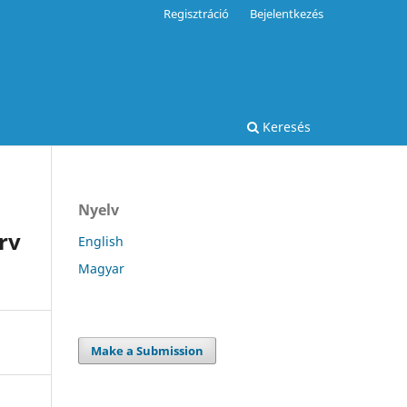
Regisztráció
Bejelentkezés
Keresés
Nyelv
rv
English
Magyar
Make a Submission