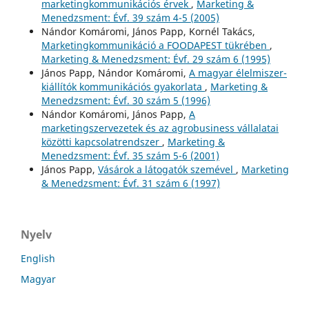
marketingkommunikációs érvek
,
Marketing &
Menedzsment: Évf. 39 szám 4-5 (2005)
Nándor Komáromi, János Papp, Kornél Takács,
Marketingkommunikáció a FOODAPEST tükrében
,
Marketing & Menedzsment: Évf. 29 szám 6 (1995)
János Papp, Nándor Komáromi,
A magyar élelmiszer-
kiállítók kommunikációs gyakorlata
,
Marketing &
Menedzsment: Évf. 30 szám 5 (1996)
Nándor Komáromi, János Papp,
A
marketingszervezetek és az agrobusiness vállalatai
közötti kapcsolatrendszer
,
Marketing &
Menedzsment: Évf. 35 szám 5-6 (2001)
János Papp,
Vásárok a látogatók szemével
,
Marketing
& Menedzsment: Évf. 31 szám 6 (1997)
Nyelv
English
Magyar