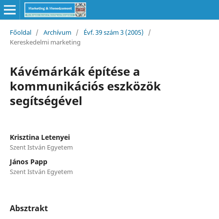
Főoldal
/
Archívum
/
Évf. 39 szám 3 (2005)
/
Kereskedelmi marketing
Kávémárkák építése a
kommunikációs eszközök
segítségével
Krisztina Letenyei
Szent István Egyetem
János Papp
Szent István Egyetem
Absztrakt