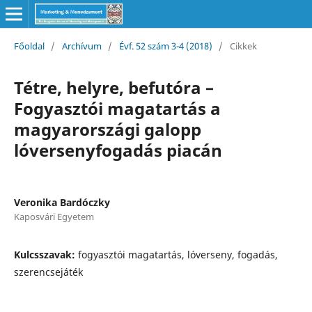
Főoldal
/
Archívum
/
Évf. 52 szám 3-4 (2018)
/
Cikkek
Tétre, helyre, befutóra –
Fogyasztói magatartás a
magyarországi galopp
lóversenyfogadás piacán
Veronika Bardóczky
Kaposvári Egyetem
Kulcsszavak:
fogyasztói magatartás, lóverseny, fogadás,
szerencsejáték