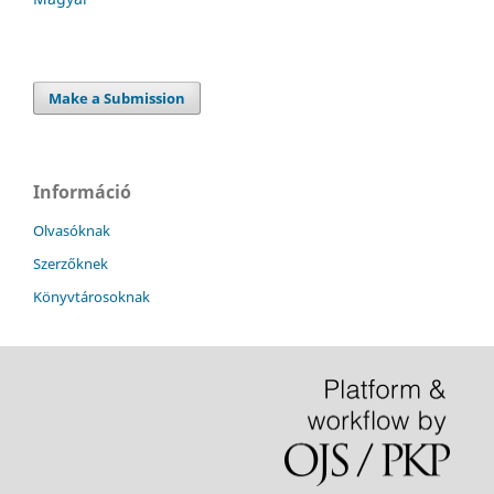
Make a Submission
Információ
Olvasóknak
Szerzőknek
Könyvtárosoknak