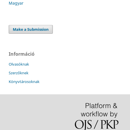
Magyar
Make a Submission
Információ
Olvasóknak
Szerzőknek
Könyvtárosoknak