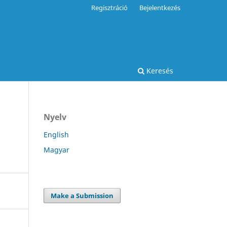
Regisztráció
Bejelentkezés
Keresés
Nyelv
English
Magyar
Make a Submission