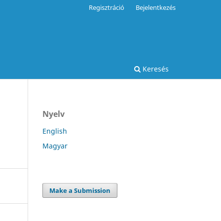
Regisztráció
Bejelentkezés
Keresés
Nyelv
English
Magyar
Make a Submission