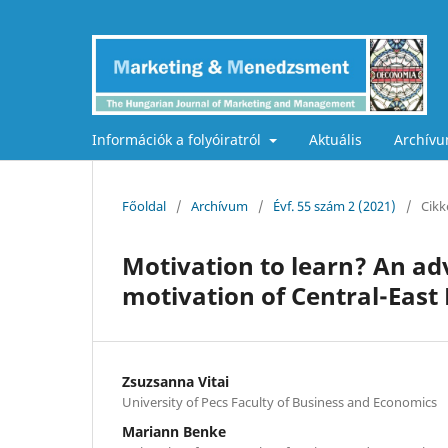
Információk a folyóiratról
Aktuális
Archív
Főoldal
/
Archívum
/
Évf. 55 szám 2 (2021)
/
Cikk
Motivation to learn? An ad
motivation of Central-East
Zsuzsanna Vitai
University of Pecs Faculty of Business and Economics
Mariann Benke