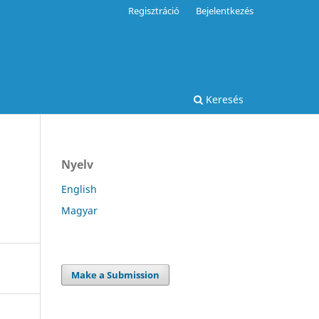
Regisztráció
Bejelentkezés
Keresés
Nyelv
English
Magyar
Make a Submission