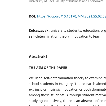
University of Pecs Faculty of Business and Economics
DOI:
https://doi.org/10.15170/MM.2021.55.02.0
Kulcsszavak:
university students, education, or
self-determination theory, motivation to learn
Absztrakt
THE AIM OF THE PAPER
We used self-determination theory to examine t
school students in Hungary. The research aimed 
extrinsic or intrinsic motivation or both dominat
among these students. Although student motivat
studying extensively, there is an absence of res