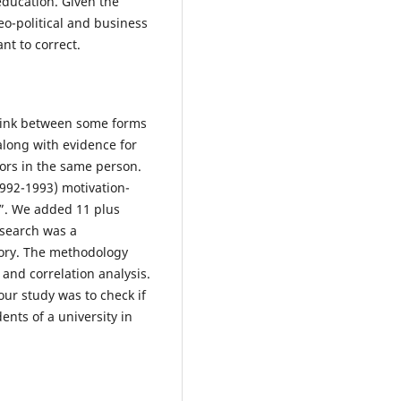
ducation. Given the
eo-political and business
nt to correct.
link between some forms
 along with evidence for
tors in the same person.
992-1993) motivation-
”. We added 11 plus
esearch was a
eory. The methodology
 and correlation analysis.
ur study was to check if
ents of a university in