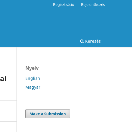
Regisztráció
Bejelentkezés
Keresés
Nyelv
ai
English
Magyar
Make a Submission