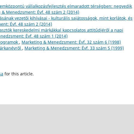
emközpontú vállalkozásfejlesztés elmaradott térségben: negyedik
 & Menedzsment: Évf. 48 szám 2 (2014)
sának vezetői kihívásai - kulturális sajátosságok, mint korlátok, és
nt: Évf. 48 szám 2 (2014)
sztók kereskedelmi márkákkal kapcsolatos attitűdjéről a napi
nedzsment: Évf. 48 szám 1 (2014)
programok
,
Marketing & Menedzsment: Évf. 32 szám 6 (1998)
árkanévről
,
Marketing & Menedzsment: Évf. 33 szám 5 (1999)
sa
for this article.