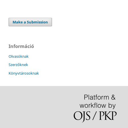
Make a Submission
Információ
Olvasóknak
Szerzőknek
Könyvtárosoknak