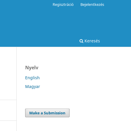
Regisztráció
Bejelentkezés
Keresés
Nyelv
English
Magyar
Make a Submission