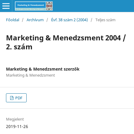
Főoldal
/
Archívum
/
Évf. 38 szám 2 (2004)
/
Teljes szám
Marketing & Menedzsment 2004 /
2. szám
Marketing & Menedzsment szerzők
Marketing & Menedzsment
PDF
Megjelent
2019-11-26