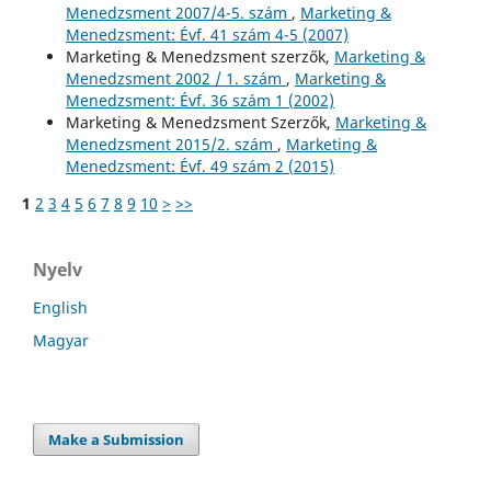
Menedzsment 2007/4-5. szám
,
Marketing &
Menedzsment: Évf. 41 szám 4-5 (2007)
Marketing & Menedzsment szerzők,
Marketing &
Menedzsment 2002 / 1. szám
,
Marketing &
Menedzsment: Évf. 36 szám 1 (2002)
Marketing & Menedzsment Szerzők,
Marketing &
Menedzsment 2015/2. szám
,
Marketing &
Menedzsment: Évf. 49 szám 2 (2015)
1
2
3
4
5
6
7
8
9
10
>
>>
Nyelv
English
Magyar
Make a Submission