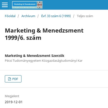
Főoldal
/
Archívum
/
Évf. 33 szám 6 (1999)
/
Teljes szám
Marketing & Menedzsment
1999/6. szám
Marketing & Menedzsment Szerzők
Pécsi Tudományegyetem Közgazdaságtudományi Kar
PDF
Megjelent
2019-12-01