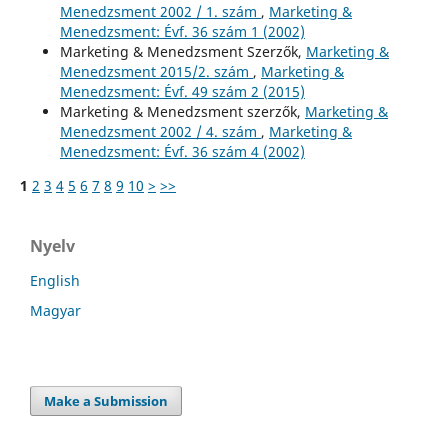
Menedzsment 2002 / 1. szám
,
Marketing &
Menedzsment: Évf. 36 szám 1 (2002)
Marketing & Menedzsment Szerzők,
Marketing &
Menedzsment 2015/2. szám
,
Marketing &
Menedzsment: Évf. 49 szám 2 (2015)
Marketing & Menedzsment szerzők,
Marketing &
Menedzsment 2002 / 4. szám
,
Marketing &
Menedzsment: Évf. 36 szám 4 (2002)
1
2
3
4
5
6
7
8
9
10
>
>>
Nyelv
English
Magyar
Make a Submission