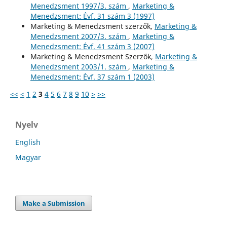
Menedzsment 1997/3. szám
,
Marketing &
Menedzsment: Évf. 31 szám 3 (1997)
Marketing & Menedzsment szerzők,
Marketing &
Menedzsment 2007/3. szám
,
Marketing &
Menedzsment: Évf. 41 szám 3 (2007)
Marketing & Menedzsment Szerzők,
Marketing &
Menedzsment 2003/1. szám
,
Marketing &
Menedzsment: Évf. 37 szám 1 (2003)
<<
<
1
2
3
4
5
6
7
8
9
10
>
>>
Nyelv
English
Magyar
Make a Submission