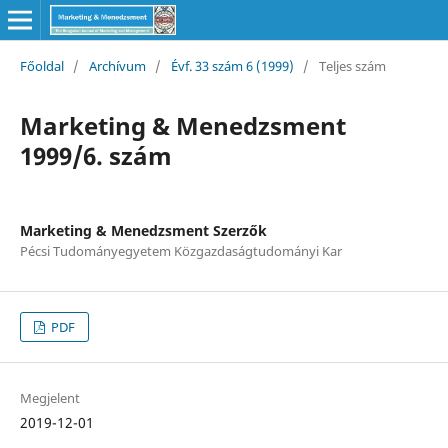
Főoldal
/
Archívum
/
Évf. 33 szám 6 (1999)
/
Teljes szám
Marketing & Menedzsment
1999/6. szám
Marketing & Menedzsment Szerzők
Pécsi Tudományegyetem Közgazdaságtudományi Kar
PDF
Megjelent
2019-12-01