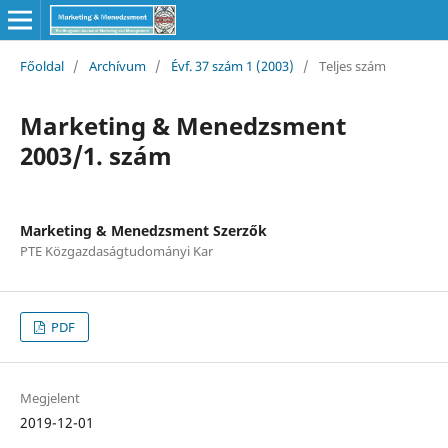
Főoldal
/
Archívum
/
Évf. 37 szám 1 (2003)
/
Teljes szám
Marketing & Menedzsment
2003/1. szám
Marketing & Menedzsment Szerzők
PTE Közgazdaságtudományi Kar
PDF
Megjelent
2019-12-01