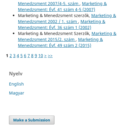
Menedzsment 2007/4-5. szám
,
Marketing &
Menedzsment: Évf. 41 szám 4-5 (2007)
Marketing & Menedzsment szerzők,
Marketing &
Menedzsment 2002 / 1. szám
,
Marketing &
Menedzsment: Évf. 36 szám 1 (2002)
Marketing & Menedzsment Szerzők,
Marketing &
Menedzsment 2015/2. szám
,
Marketing &
Menedzsment: Évf. 49 szám 2 (2015)
1
2
3
4
5
6
7
8
9
10
>
>>
Nyelv
English
Magyar
Make a Submission