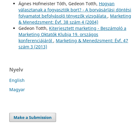
Ágnes Hofmeister Tóth, Gedeon Totth,
Hogyan
választanak a fogyasztók bort? - A borvásárlási döntési
folyamatot befolyásoló tényezők vizsgálata
,
Marketing
& Menedzsment: Évf. 38 szám 4 (2004)
Gedeon Totth,
Kiterjesztett marketing - Beszámoló a
Marketing Oktatók Klubja 19. országos
konferenciájáról
,
Marketing & Menedzsment: Évf. 47
szám 3 (2013)
Nyelv
English
Magyar
Make a Submission