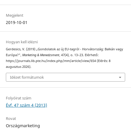
Megjelent
2019-10-01
Hogyan kell idézni
Gerdesics, V. (2019) „Gondolatok az új EU-tagról - Horvátország: Balkán vagy
Európa?”,
Marketing & Menedzsment
, 47(4), o. 13–23. Elérhető:
https://journals.lib.pte.hu/index.php/mm/article/view/654 (Elérés: 8
augusztus 2026).
Idézet formátumok
Folyóirat szám
Évf. 47 szám 4 (2013)
Rovat
Országmarketing