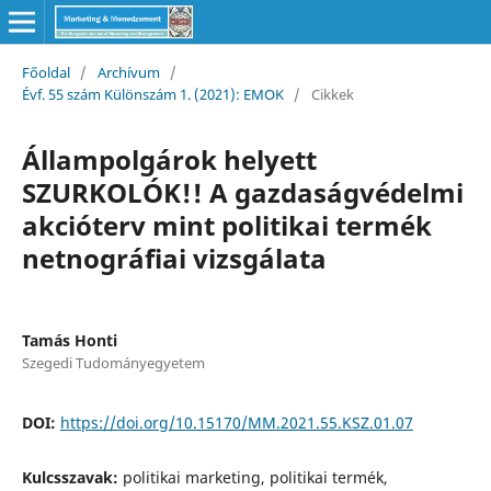
Főoldal
/
Archívum
/
Évf. 55 szám Különszám 1. (2021): EMOK
/
Cikkek
Állampolgárok helyett
SZURKOLÓK!! A gazdaságvédelmi
akcióterv mint politikai termék
netnográfiai vizsgálata
Tamás Honti
Szegedi Tudományegyetem
DOI:
https://doi.org/10.15170/MM.2021.55.KSZ.01.07
Kulcsszavak:
politikai marketing, politikai termék,