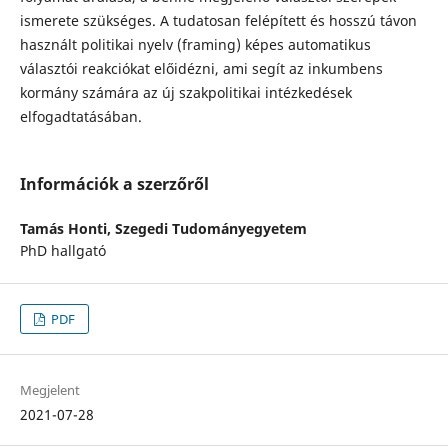
ismerete szükséges. A tudatosan felépített és hosszú távon
használt politikai nyelv (framing) képes automatikus
választói reakciókat előidézni, ami segít az inkumbens
kormány számára az új szakpolitikai intézkedések
elfogadtatásában.
Információk a szerzőről
Tamás Honti,
Szegedi Tudományegyetem
PhD hallgató
PDF
Megjelent
2021-07-28