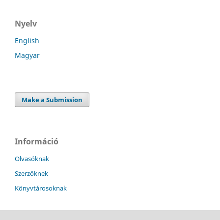
Nyelv
English
Magyar
Make a Submission
Információ
Olvasóknak
Szerzőknek
Könyvtárosoknak