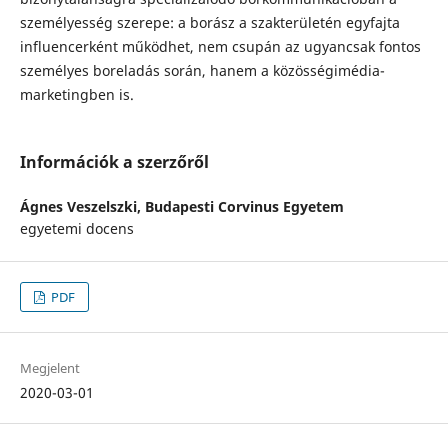
személyesség szerepe: a borász a szakterületén egyfajta
influencerként működhet, nem csupán az ugyancsak fontos
személyes boreladás során, hanem a közösségimédia-
marketingben is.
Információk a szerzőről
Ágnes Veszelszki,
Budapesti Corvinus Egyetem
egyetemi docens
PDF
Megjelent
2020-03-01