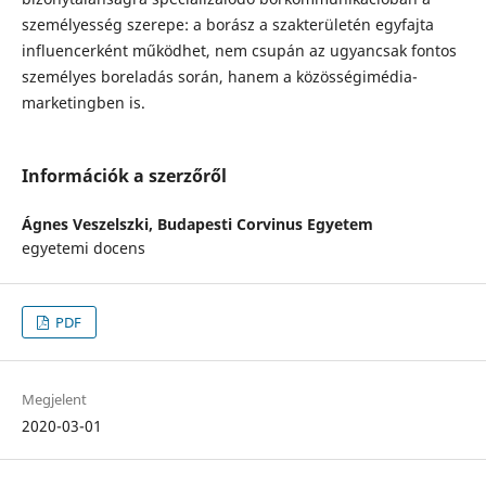
személyesség szerepe: a borász a szakterületén egyfajta
influencerként működhet, nem csupán az ugyancsak fontos
személyes boreladás során, hanem a közösségimédia-
marketingben is.
Információk a szerzőről
Ágnes Veszelszki,
Budapesti Corvinus Egyetem
egyetemi docens
PDF
Megjelent
2020-03-01