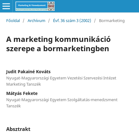
Főoldal
/
Archívum
/
Évf. 36 szám 3 (2002)
/
Bormarketing
A marketing kommunikáció
szerepe a bormarketingben
Judit Pakainé Kováts
Nyugat-Magyarországi Egyetem Vezetési Szervezési Intézet
Marketing Tanszék
Mátyás Fekete
Nyugat-Magyarországi Egyetem Szolgáltatás-menedzsment
Tanszék
Absztrakt