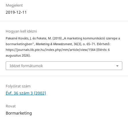
Megjelent
2019-12-11
Hogyan kell idézni
Pakainé Kováts, J. és Fekete, M. (2019) „A marketing kommunikáció szerepe a
bormarketingben”,
Marketing & Menedzsment
, 36(3), o. 65–71. Elérhető:
https://journals.lib.pte.hu/index.php/mm/article/view/1564 (Elérés: 6
augusztus 2026).
Idézet formátumok
Folyóirat szám
Évf. 36 szám 3 (2002)
Rovat
Bormarketing