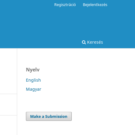
Regisztráció
Bejelentkezés
Keresés
Nyelv
English
Magyar
Make a Submission