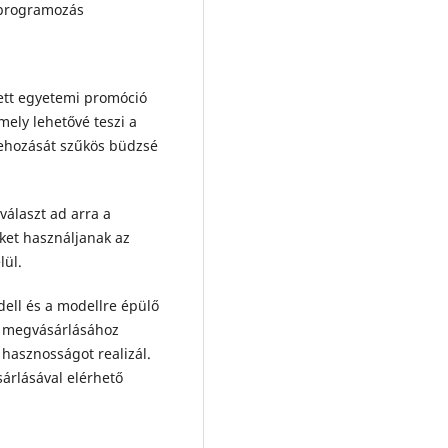
 programozás
ett egyetemi promóció
ely lehetővé teszi a
rehozását szűkös büdzsé
választ ad arra a
ket használjanak az
lül.
ell és a modellre épülő
öz megvásárlásához
 hasznosságot realizál.
árlásával elérhető