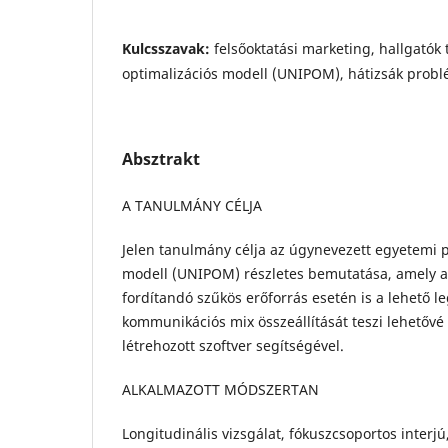
Kulcsszavak:
felsőoktatási marketing, hallgatók
optimalizációs modell (UNIPOM), hátizsák prob
Absztrakt
A TANULMÁNY CÉLJA
Jelen tanulmány célja az úgynevezett egyetemi 
modell (UNIPOM) részletes bemutatása, amely a
fordítandó szűkös erőforrás esetén is a lehető
kommunikációs mix összeállítását teszi lehetővé 
létrehozott szoftver segítségével.
ALKALMAZOTT MÓDSZERTAN
Longitudinális vizsgálat, fókuszcsoportos interjú