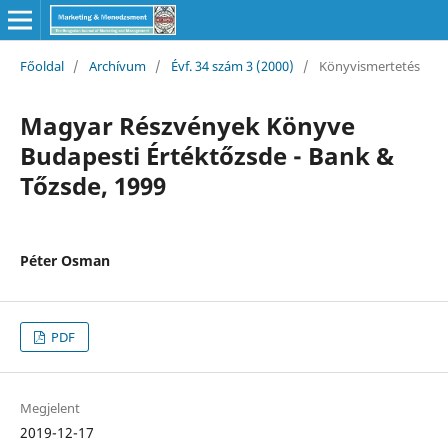
Főoldal
/
Archívum
/
Évf. 34 szám 3 (2000)
/
Könyvismertetés
Magyar Részvények Könyve
Budapesti Értéktőzsde - Bank &
Tőzsde, 1999
Péter Osman
PDF
Megjelent
2019-12-17