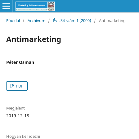
Főoldal
/
Archívum
/
Évf. 34 szám 1 (2000)
/
Antimarketing
Antimarketing
Péter Osman
PDF
Megjelent
2019-12-18
Hogyan kell idézni