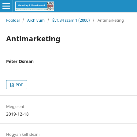
Főoldal
/
Archívum
/
Évf. 34 szám 1 (2000)
/
Antimarketing
Antimarketing
Péter Osman
PDF
Megjelent
2019-12-18
Hogyan kell idézni