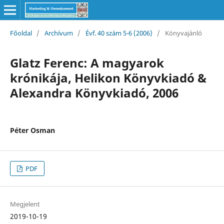
Főoldal
/
Archívum
/
Évf. 40 szám 5-6 (2006)
/
Könyvajánló
Glatz Ferenc: A magyarok
krónikája, Helikon Könyvkiadó &
Alexandra Könyvkiadó, 2006
Péter Osman
PDF
Megjelent
2019-10-19