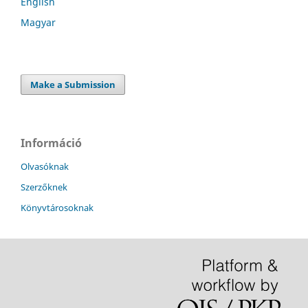
English
Magyar
Make a Submission
Információ
Olvasóknak
Szerzőknek
Könyvtárosoknak