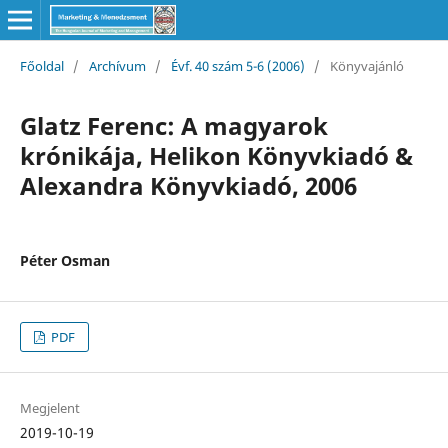
Főoldal
/
Archívum
/
Évf. 40 szám 5-6 (2006)
/
Könyvajánló
Glatz Ferenc: A magyarok
krónikája, Helikon Könyvkiadó &
Alexandra Könyvkiadó, 2006
Péter Osman
PDF
Megjelent
2019-10-19