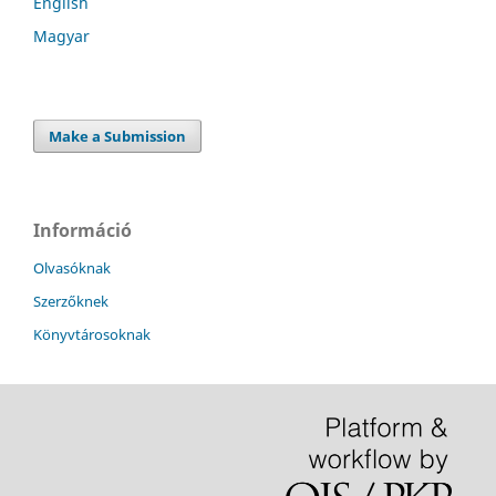
English
Magyar
Make a Submission
Információ
Olvasóknak
Szerzőknek
Könyvtárosoknak