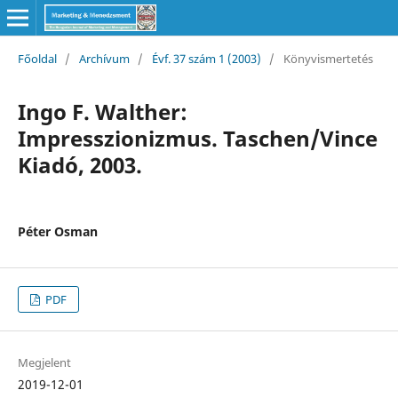
Főoldal
/
Archívum
/
Évf. 37 szám 1 (2003)
/
Könyvismertetés
Ingo F. Walther:
Impresszionizmus. Taschen/Vince
Kiadó, 2003.
Péter Osman
PDF
Megjelent
2019-12-01